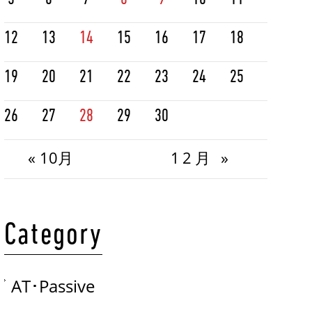
12
13
14
15
16
17
18
19
20
21
22
23
24
25
26
27
28
29
30
« 10月
12月 »
Category
AT･Passive