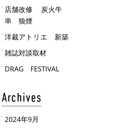
店舗改修 炭火牛
串 狼煙
洋裁アトリエ 新築
雑誌対談取材
DRAG FESTIVAL
Archives
2024年9月