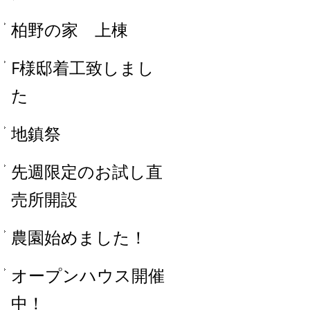
柏野の家 上棟
F様邸着工致しまし
た
地鎮祭
先週限定のお試し直
売所開設
農園始めました！
オープンハウス開催
中！