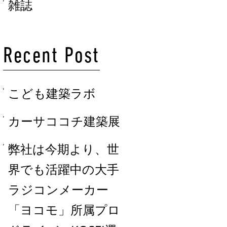
雑誌
Recent Post
こども建築ラボ
カーサココチ建築展
弊社は今期より、世
界でも活躍中の大手
ラジコンメーカー
「ヨコモ」所属プロ