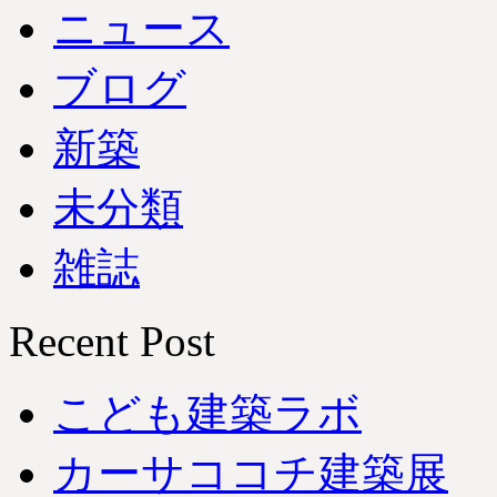
ニュース
ブログ
新築
未分類
雑誌
Recent Post
こども建築ラボ
カーサココチ建築展