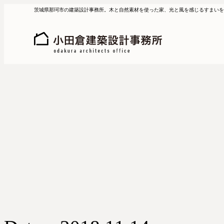
茨城県那珂市の建築設計事務所。木と自然素材を使った家、光と風を感じるすまいを