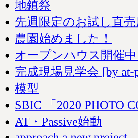
地鎮祭
先週限定のお試し直売
農園始めました！
オープンハウス開催中
完成現場見学会 [by at-pa
模型
SBIC 「2020 PHOT
AT・Passive始動
approach a new project