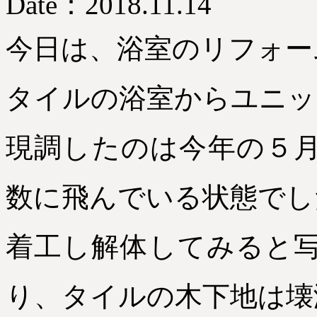
Date：2018.11.14
今日は、浴室のリフォー
タイルの浴室からユニッ
現調したのは今年の５
数に飛んでいる状態でし
着工し解体してみると
り、タイルの木下地は壊