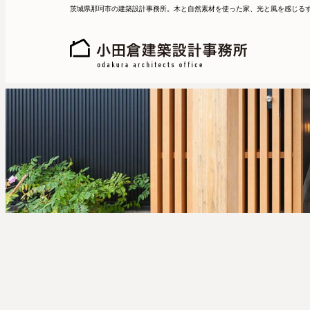
茨城県那珂市の建築設計事務所。木と自然素材を使った家、光と風を感じる