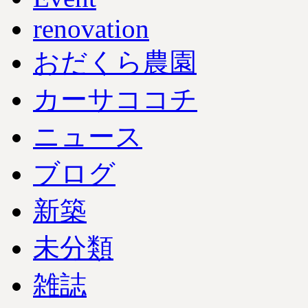
renovation
おだくら農園
カーサココチ
ニュース
ブログ
新築
未分類
雑誌