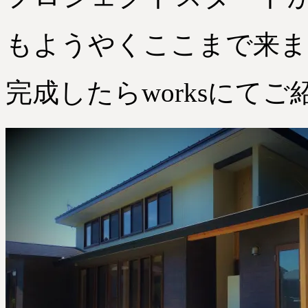
もようやくここまで来ま
完成したらworksにて