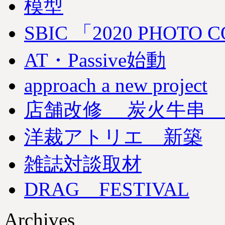
模型
SBIC 「2020 PHOT
AT・Passive始動
approach a new project
店舗改修 炭火牛串 
洋裁アトリエ 新築
雑誌対談取材
DRAG FESTIVAL
Archives