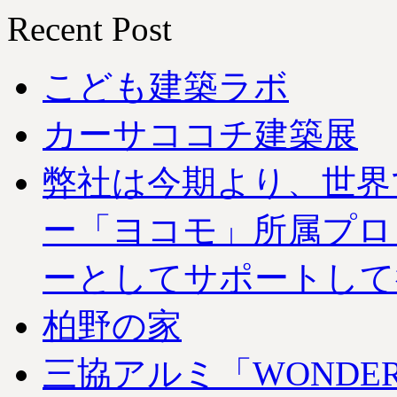
Recent Post
こども建築ラボ
カーサココチ建築展
弊社は今期より、世界
ー「ヨコモ」所属プロ
ーとしてサポートして
柏野の家
三協アルミ「WONDER EX