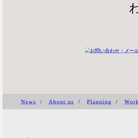
News
/
About us
/
Planning
/
Wor