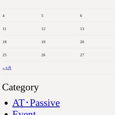
4
5
6
11
12
13
18
19
20
25
26
27
« 6月
Category
AT･Passive
Event