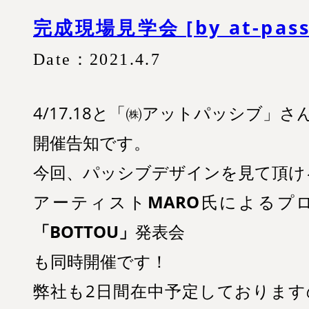
完成現場見学会 [by at-pass
Date：2021.4.7
4/17.18と「㈱アットパッシブ」
開催告知です。
今回、パッシブデザインを見て頂け
アーティスト
MARO
氏によるプ
「BOTTOU」
発表会
も同時開催です！
弊社も2日間在中予定しております