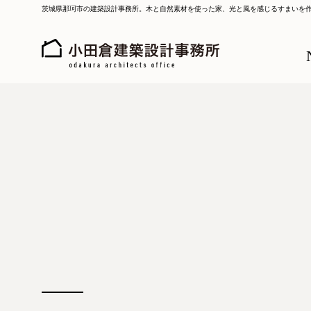
茨城県那珂市の建築設計事務所。木と自然素材を使った家、光と風を感じるすまいを