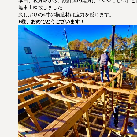
本日、親方衆から、設計屋の建方は『ややこしい』と
無事上棟致しました！
久しぶりの4寸の構造材は迫力を感じます。
F様、おめでとうございます！