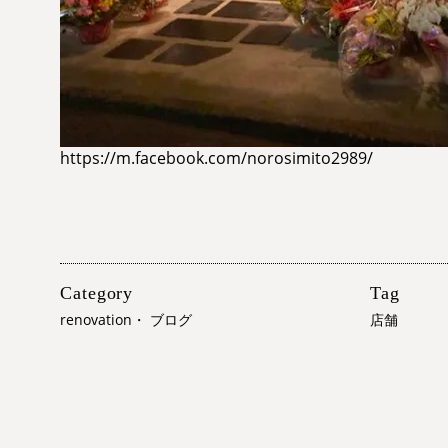
https://m.facebook.com/norosimito2989/
Category
Tag
renovation
・
ブログ
店舗