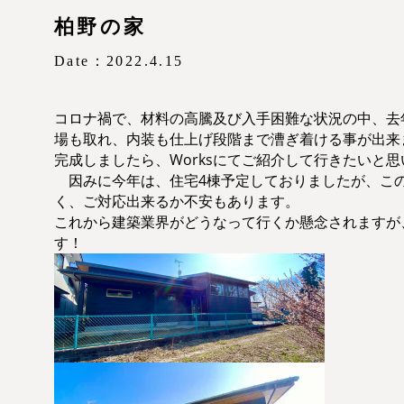
柏野の家
Date：2022.4.15
コロナ禍で、材料の高騰及び入手困難な状況の中、去
場も取れ、内装も仕上げ段階まで漕ぎ着ける事が出来
完成しましたら、Worksにてご紹介して行きたいと
因みに今年は、住宅4棟予定しておりましたが、こ
く、ご対応出来るか不安もあります。
これから建築業界がどうなって行くか懸念されますが
す！