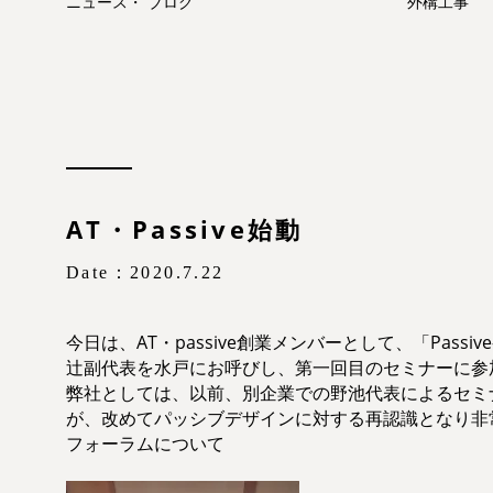
ニュース
・
ブログ
外構工事
AT・Passive始動
Date：2020.7.22
今日は、AT・passive創業メンバーとして、「Passive-Des
辻副代表を水戸にお呼びし、第一回目のセミナーに参
弊社としては、以前、別企業での野池代表によるセミ
が、改めてパッシブデザインに対する再認識となり非
フォーラムについて