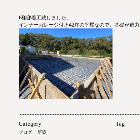
F様邸着工致しました。
インナーガレージ付き42坪の平屋なので、基礎が迫
Category
Tag
ブログ
・
新築