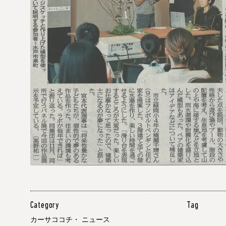
Category
Tag
カーサココチ
・
ニュース