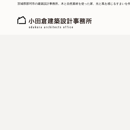
茨城県那珂市の建築設計事務所。木と自然素材を使った家、光と風を感じるすまいを