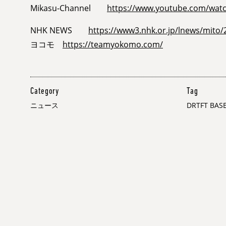
Mikasu-Channel
https://www.youtube.com/wa
NHK NEWS
https://www3.nhk.or.jp/lnews/mito
ヨコモ
https://teamyokomo.com/
Category
Tag
ニュース
DRTFT BAS