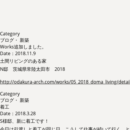
Category
ブログ
・
新築
Works追加しました。
Date：2018.11.9
土間リビングのある家
N邸 茨城県常陸太田市 2018
http://odakura-arch.com/works/05_2018_doma_living/detai
Category
ブログ
・
新築
着工
Date：2018.3.28
S様邸、新に着工です！
今日は引渡しと着工が同じ日、こうして仕事が続いて行く、と