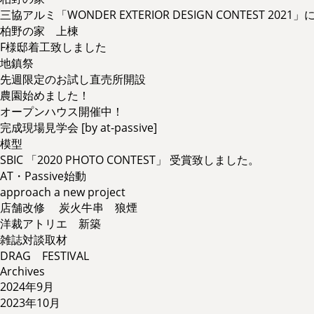
三協アルミ「WONDER EXTERIOR DESIGN CONTEST 2
柏野の家 上棟
F様邸着工致しました
地鎮祭
先週限定のお試し直売所開設
農園始めました！
オープンハウス開催中！
完成現場見学会 [by at-passive]
模型
SBIC 「2020 PHOTO CONTEST」 受賞致しました。
AT・Passive始動
approach a new project
店舗改修 炭火牛串 狼煙
洋裁アトリエ 新築
雑誌対談取材
DRAG FESTIVAL
Archives
2024年9月
2023年10月