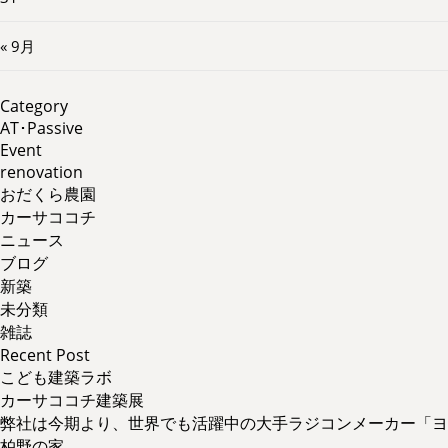
« 9月
Category
AT･Passive
Event
renovation
おだくら農園
カーサココチ
ニュース
ブログ
新築
未分類
雑誌
Recent Post
こども建築ラボ
カーサココチ建築展
弊社は今期より、世界でも活躍中の大手ラジコンメーカー「ヨ
柏野の家