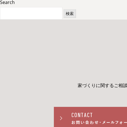
Search
検
索:
家づくりに関するご相