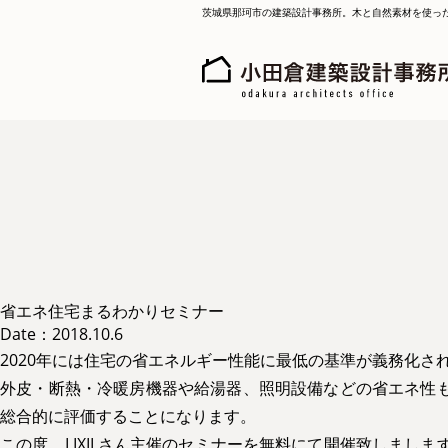
茨城県那珂市の建築設計事務所。木と自然素材を使っ
省エネ住宅まるわかりセミナー
Date：2018.10.6
2020年には住宅の省エネルギー性能に最低の基準が義務化さ
外皮・断熱・冷暖房機器や給湯器、照明設備などの省エネ性も
総合的に評価することになります。
この度、LIXILさん主催のセミナーを無料にて開催致しまし