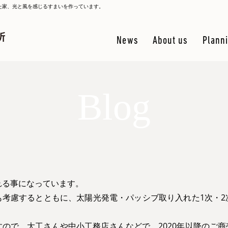
た家、光と風を感じるすまいを作っています。
News
About us
Plann
Blog
れる事になっています。
考慮するとともに、太陽光発電・パッシブ取り入れた1次・2
ますので、大工さんや中小工務店さんなどで、2020年以降の