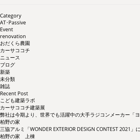
Category
AT･Passive
Event
renovation
おだくら農園
カーサココチ
ニュース
ブログ
新築
未分類
雑誌
Recent Post
こども建築ラボ
カーサココチ建築展
弊社は今期より、世界でも活躍中の大手ラジコンメーカー「ヨ
柏野の家
三協アルミ「WONDER EXTERIOR DESIGN CONTEST 2
柏野の家 上棟