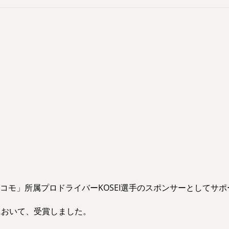
コモ」所属プロドライバーKOSEI選手のスポンサーとしてサ
021」において、受賞しました。