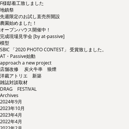
F様邸着工致しました
地鎮祭
先週限定のお試し直売所開設
農園始めました！
オープンハウス開催中！
完成現場見学会 [by at-passive]
模型
SBIC 「2020 PHOTO CONTEST」 受賞致しました。
AT・Passive始動
approach a new project
店舗改修 炭火牛串 狼煙
洋裁アトリエ 新築
雑誌対談取材
DRAG FESTIVAL
Archives
2024年9月
2023年10月
2023年4月
2022年4月
2022年2月